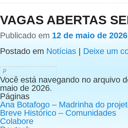
VAGAS ABERTAS SE
Publicado em
12 de maio de 2026
Postado em
Notícias
|
Deixe um c
Pesquisar
por:
Você está navegando no arquivo d
maio de 2026.
Páginas
Ana Botafogo – Madrinha do proje
Breve Histórico – Comunidades
Colabore