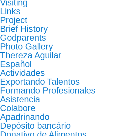
Visiting
Links
Project
Brief History
Godparents
Photo Gallery
Thereza Aguilar
Español
Actividades
Exportando Talentos
Formando Profesionales
Asistencia
Colabore
Apadrinando
Depósito bancário
Donativo de Alimentos