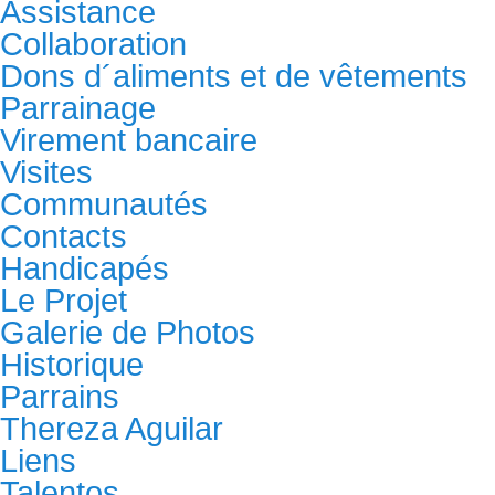
Assistance
Collaboration
Dons d´aliments et de vêtements
Parrainage
Virement bancaire
Visites
Communautés
Contacts
Handicapés
Le Projet
Galerie de Photos
Historique
Parrains
Thereza Aguilar
Liens
Talentos