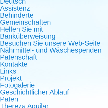
Deutsch
Assistenz
Behinderte
Gemeinschaften
Helfen Sie mit
Banküberweisung
Besuchen Sie unsere Web-Seite
Nährmittel- und Wäschespenden
Patenschaft
Kontakte
Links
Projekt
Fotogalerie
Geschichtlicher Ablauf
Paten
Thereza Aguilar