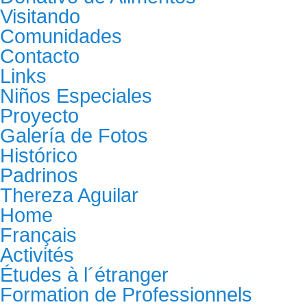
Visitando
Comunidades
Contacto
Links
Niños Especiales
Proyecto
Galería de Fotos
Histórico
Padrinos
Thereza Aguilar
Home
Français
Activités
Études à l´étranger
Formation de Professionnels