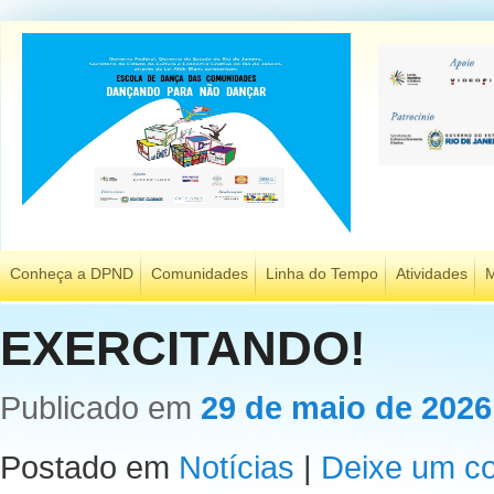
Conheça a DPND
Comunidades
Linha do Tempo
Atividades
M
EXERCITANDO!
Publicado em
29 de maio de 2026
Postado em
Notícias
|
Deixe um c