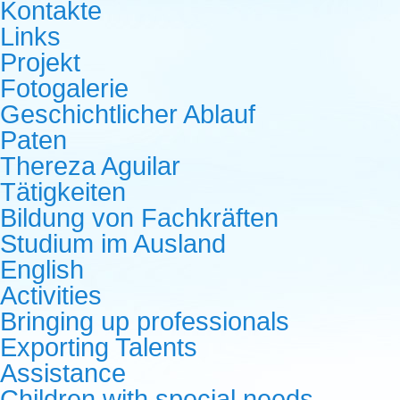
Kontakte
Links
Projekt
Fotogalerie
Geschichtlicher Ablauf
Paten
Thereza Aguilar
Tätigkeiten
Bildung von Fachkräften
Studium im Ausland
English
Activities
Bringing up professionals
Exporting Talents
Assistance
Children with special needs