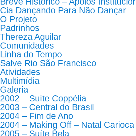
Breve Histórico – Apoios Institucio
Cia Dançando Para Não Dançar
O Projeto
Padrinhos
Thereza Aguilar
Comunidades
Linha do Tempo
Salve Rio São Francisco
Atividades
Multimídia
Galeria
2002 – Suíte Coppélia
2003 – Central do Brasil
2004 – Fim de Ano
2004 – Making Off – Natal Carioca
2005 – Suíte Bela