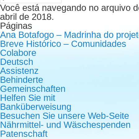
Você está navegando no arquivo d
abril de 2018.
Páginas
Ana Botafogo – Madrinha do proje
Breve Histórico – Comunidades
Colabore
Deutsch
Assistenz
Behinderte
Gemeinschaften
Helfen Sie mit
Banküberweisung
Besuchen Sie unsere Web-Seite
Nährmittel- und Wäschespenden
Patenschaft