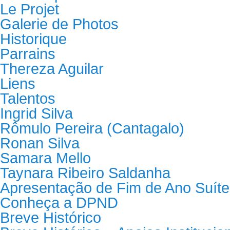
Le Projet
Galerie de Photos
Historique
Parrains
Thereza Aguilar
Liens
Talentos
Ingrid Silva
Rômulo Pereira (Cantagalo)
Ronan Silva
Samara Mello
Taynara Ribeiro Saldanha
Apresentação de Fim de Ano Suíte
Conheça a DPND
Breve Histórico