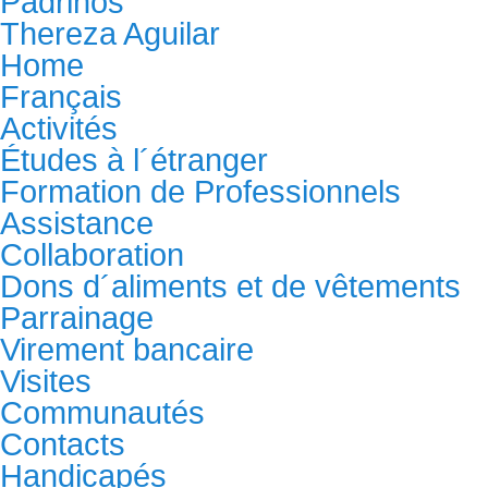
Padrinos
Thereza Aguilar
Home
Français
Activités
Études à l´étranger
Formation de Professionnels
Assistance
Collaboration
Dons d´aliments et de vêtements
Parrainage
Virement bancaire
Visites
Communautés
Contacts
Handicapés