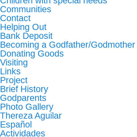
Children with special needs
Communities
Contact
Helping Out
Bank Deposit
Becoming a Godfather/Godmother
Donating Goods
Visiting
Links
Project
Brief History
Godparents
Photo Gallery
Thereza Aguilar
Español
Actividades