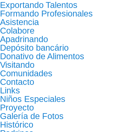
Exportando Talentos
Formando Profesionales
Asistencia
Colabore
Apadrinando
Depósito bancário
Donativo de Alimentos
Visitando
Comunidades
Contacto
Links
Niños Especiales
Proyecto
Galería de Fotos
Histórico