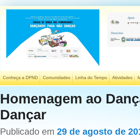
Conheça a DPND
Comunidades
Linha do Tempo
Atividades
M
Homenagem ao Danç
Dançar
Publicado em
29 de agosto de 20