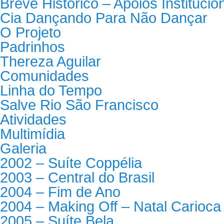
Breve Histórico – Apoios Institucio
Cia Dançando Para Não Dançar
O Projeto
Padrinhos
Thereza Aguilar
Comunidades
Linha do Tempo
Salve Rio São Francisco
Atividades
Multimídia
Galeria
2002 – Suíte Coppélia
2003 – Central do Brasil
2004 – Fim de Ano
2004 – Making Off – Natal Carioca
2005 – Suíte Bela