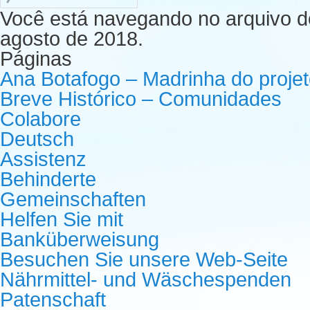
Você está navegando no arquivo d
agosto de 2018.
Páginas
Ana Botafogo – Madrinha do proje
Breve Histórico – Comunidades
Colabore
Deutsch
Assistenz
Behinderte
Gemeinschaften
Helfen Sie mit
Banküberweisung
Besuchen Sie unsere Web-Seite
Nährmittel- und Wäschespenden
Patenschaft