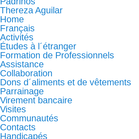
Padrinos
Thereza Aguilar
Home
Français
Activités
Études à l´étranger
Formation de Professionnels
Assistance
Collaboration
Dons d´aliments et de vêtements
Parrainage
Virement bancaire
Visites
Communautés
Contacts
Handicapés