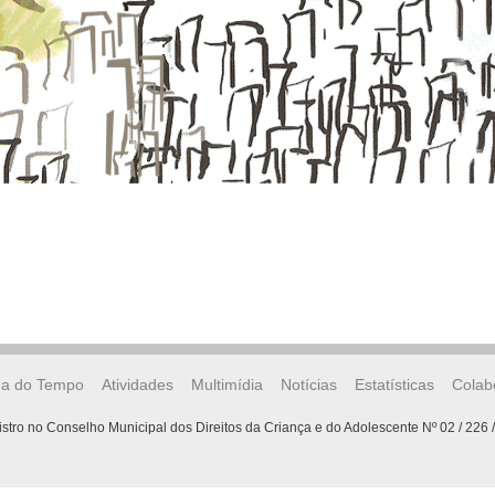
ha do Tempo
Atividades
Multimídia
Notícias
Estatísticas
Colab
stro no Conselho Municipal dos Direitos da Criança e do Adolescente Nº 02 / 226 