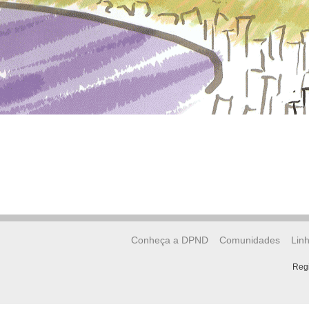
Conheça a DPND
Comunidades
Lin
Regi