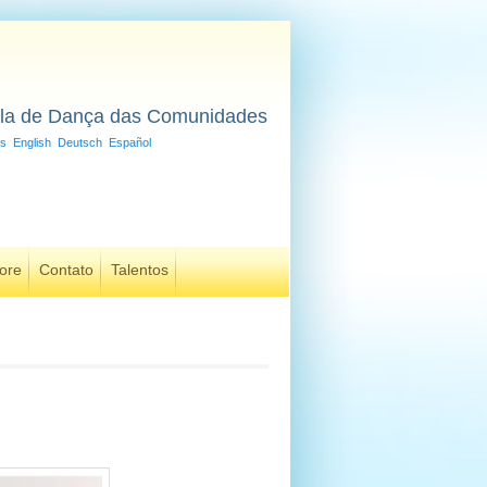
la de Dança das Comunidades
is
English
Deutsch
Español
ore
Contato
Talentos