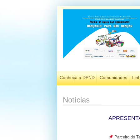
Conheça a DPND
Comunidades
Lin
Notícias
APRESENT
Parceiro do T