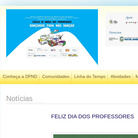
Conheça a DPND
Comunidades
Linha do Tempo
Atividades
M
Notícias
FELIZ DIA DOS PROFESSORES