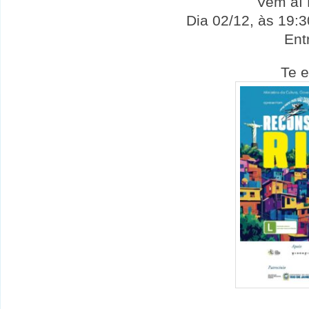
Vem aí 
Dia 02/12, às 19:3
Ent
Te 