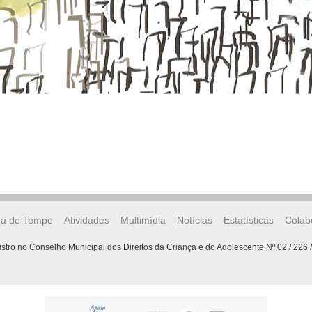
ha do Tempo
Atividades
Multimídia
Notícias
Estatísticas
Colab
stro no Conselho Municipal dos Direitos da Criança e do Adolescente Nº 02 / 226 