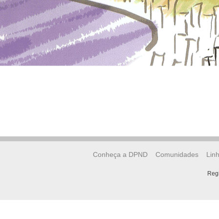
Conheça a DPND
Comunidades
Lin
Regi