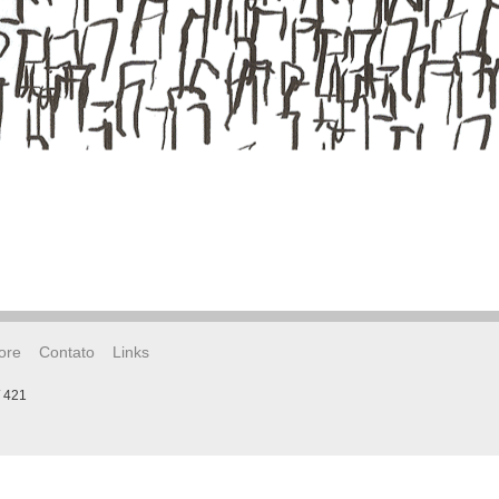
ore
Contato
Links
/ 421