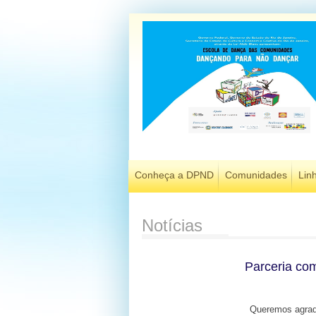
Conheça a DPND
Comunidades
Lin
Notícias
Parceria co
Queremos agrade