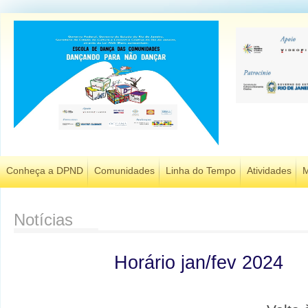
Conheça a DPND
Comunidades
Linha do Tempo
Atividades
M
Notícias
Horário jan/fev 2024