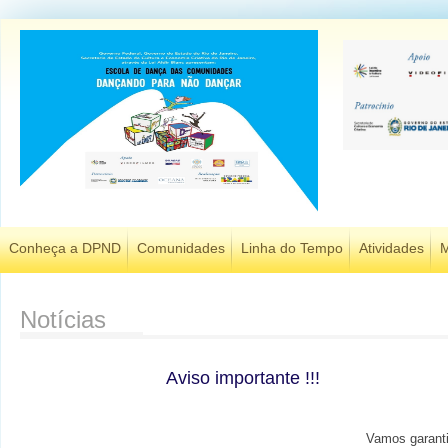
Conheça a DPND
Comunidades
Linha do Tempo
Atividades
M
Notícias
Aviso importante !!!
Vamos garanti