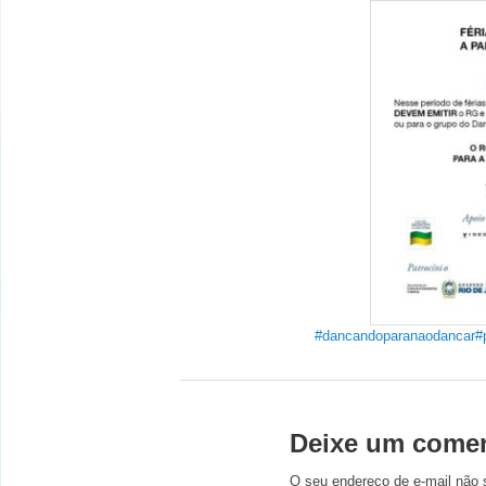
#dancandoparanaodancar
#
Deixe um comen
O seu endereço de e-mail não 