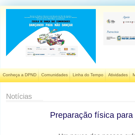
Conheça a DPND
Comunidades
Linha do Tempo
Atividades
M
Notícias
Preparação física para