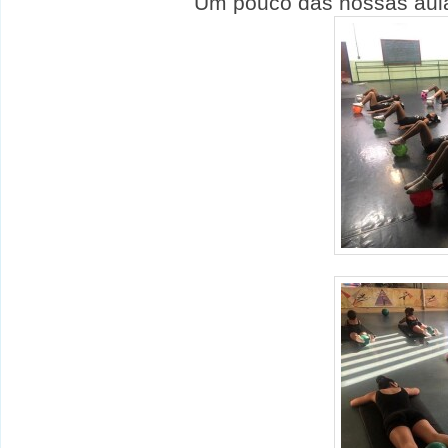
Um pouco das nossas aula