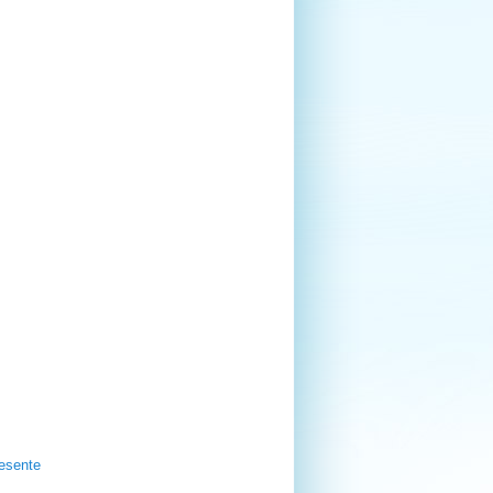
esente