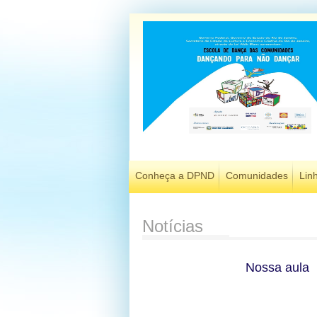
Conheça a DPND
Comunidades
Lin
Notícias
Nossa aula