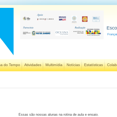
Esco
França
ha do Tempo
Atividades
Multimídia
Notícias
Estatísticas
Colab
Essas são nossas alunas na rotina de aula e ensaio.