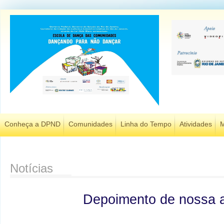
Conheça a DPND
Comunidades
Linha do Tempo
Atividades
M
Notícias
Depoimento de nossa a