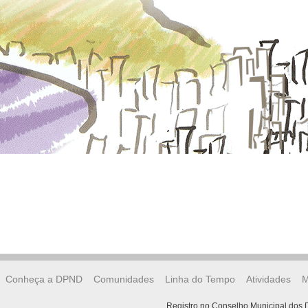
Conheça a DPND
Comunidades
Linha do Tempo
Atividades
M
Registro no Conselho Municipal dos D