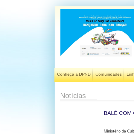
Conheça a DPND
Comunidades
Lin
Notícias
BALÉ COM
Ministério da Cul