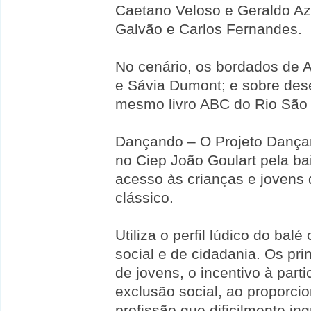
Caetano Veloso e Geraldo Az
Galvão e Carlos Fernandes.
No cenário, os bordados de A
e Sávia Dumont; e sobre de
mesmo livro ABC do Rio São F
Dançando – O Projeto Dança
no Ciep João Goulart pela bai
acesso às crianças e jovens
clássico.
Utiliza o perfil lúdico do bal
social e de cidadania. Os pri
de jovens, o incentivo à part
exclusão social, ao proporc
profissão que dificilmente in