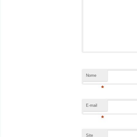
Nome
*
E-mail
*
Site