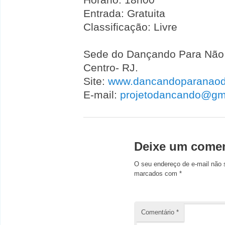
Entrada: Gratuita
Classificação: Livre
Sede do Dançando Para Não 
Centro- RJ.
Site:
www.dancandoparanaoda
E-mail:
projetodancando@gm
Deixe um comen
O seu endereço de e-mail não 
marcados com
*
Comentário
*