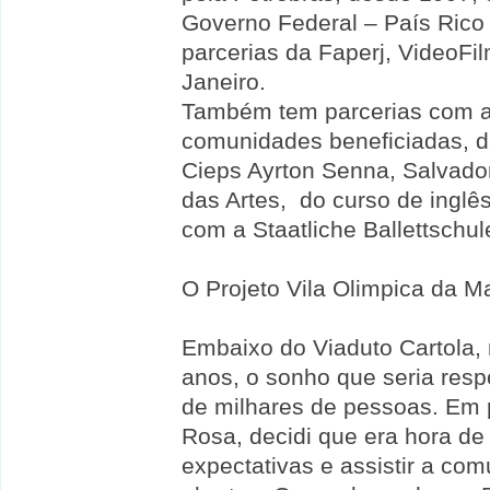
Governo Federal – País Rico
parcerias da Faperj, VideoFi
Janeiro.
Também tem parcerias com a
comunidades beneficiadas, d
Cieps Ayrton Senna, Salvador
das Artes, do curso de ingl
com a Staatliche Ballettschul
O Projeto Vila Olimpica da M
Embaixo do Viaduto Cartola,
anos, o sonho que seria resp
de milhares de pessoas. Em p
Rosa, decidi que era hora de
expectativas e assistir a c