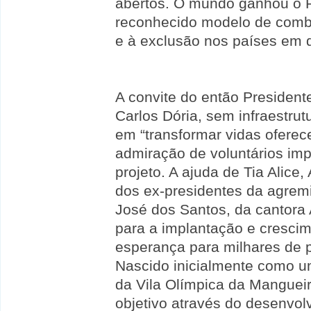
abertos. O mundo ganhou o 
reconhecido modelo de comba
e à exclusão nos países em 
A convite do então President
Carlos Dória, sem infraestrut
em “transformar vidas oferec
admiração de voluntários im
projeto. A ajuda de Tia Alice
dos ex-presidentes da agrem
José dos Santos, da cantora A
para a implantação e crescim
esperança para milhares de 
Nascido inicialmente como u
da Vila Olímpica da Manguei
objetivo através do desenvol