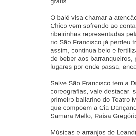
grátis.
O balé
visa chamar a atençã
Chico vem sofrendo ao contar
ribeirinhas representadas pe
rio São Francisco já perdeu 
assim, continua belo e fertil
de beber aos barranqueiros,
lugares por onde passa, enc
Salve São Francisco
tem a Di
coreografias, vale destacar,
primeiro bailarino do Teatro 
que compõem a Cia Dançando
Samara Mello, Raisa Gregório
Músicas e arranjos de Leand