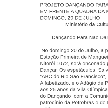
PROJETO DANÇANDO PARA
EM FRENTE A QUADRA DA 
DOMINGO, 20 DE JULHO
Ministério da Cult
Dançando Para Não Dan
No domingo 20 de Julho, a p
Estação Primeira de Manguei
Niterói 1072, será encenad
Dançar, Os
espetáculos Salv
“
ABC do Rio São Francisco”
,
Alfabetizado, e o Adágio de
aos 25 anos da Vila Olímpic
do Dançando com a Comunid
patrocínio da Petrobras e do 