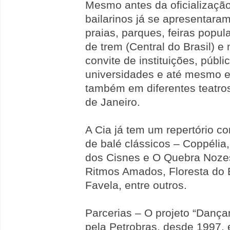
Mesmo antes da oficializaçã
bailarinos já se apresentar
praias, parques, feiras popu
de trem (Central do Brasil) 
convite de instituições, públ
universidades e até mesmo e
também em diferentes teatros
de Janeiro.
A Cia já tem um repertório c
de balé clássicos – Coppélia
dos Cisnes e O Quebra Nozes
Ritmos Amados, Floresta do 
Favela, entre outros.
Parcerias – O projeto “Danç
pela Petrobras, desde 1997, e