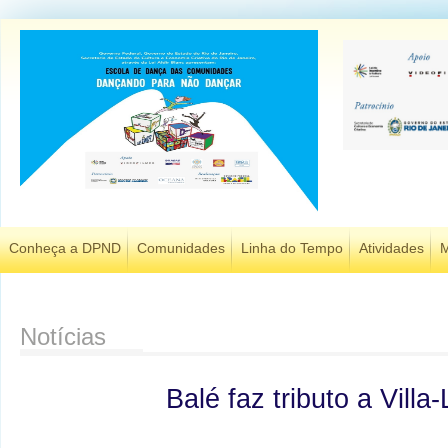
Conheça a DPND
Comunidades
Linha do Tempo
Atividades
M
Notícias
Balé faz tributo a Villa