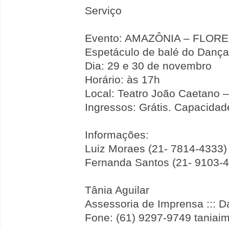
Serviço
Evento: AMAZÔNIA – FLOR
Espetáculo de balé do Danç
Dia: 29 e 30 de novembro
Horário: às 17h
Local: Teatro João Caetano –
Ingressos: Grátis. Capacidad
Informações:
Luiz Moraes (21- 7814-4333)
Fernanda Santos (21- 9103-
Tânia Aguilar
Assessoria de Imprensa ::: 
Fone: (61) 9297-9749 tania