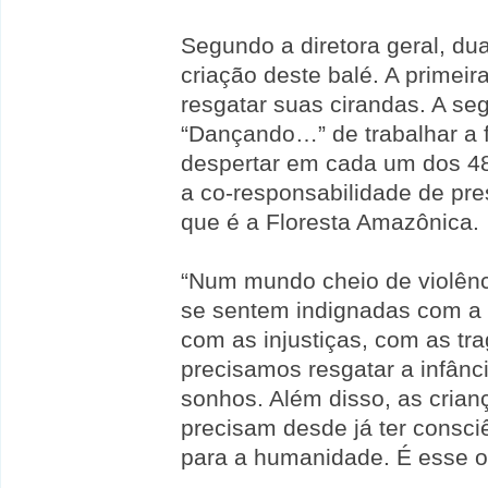
Segundo a diretora geral, d
criação deste balé. A primei
resgatar suas cirandas. A s
“Dançando…” de trabalhar a 
despertar em cada um dos 480
a co-responsabilidade de pre
que é a Floresta Amazônica.
“Num mundo cheio de violên
se sentem indignadas com a 
com as injustiças, com as tr
precisamos resgatar a infânci
sonhos. Além disso, as crian
precisam desde já ter consc
para a humanidade. É esse o 