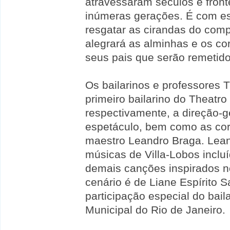
atravessaram séculos e fronte
inúmeras gerações. É com es
resgatar as cirandas do comp
alegrará as alminhas e os co
seus pais que serão remetido
Os bailarinos e professores 
primeiro bailarino do Theatro
respectivamente, a direção-ge
espetáculo, bem como as core
maestro Leandro Braga. Lean
músicas de Villa-Lobos inclu
demais canções inspirados n
cenário é de Liane Espírito 
participação especial do bail
Municipal do Rio de Janeiro.